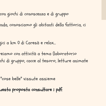
 con giochi di conoscenza e di gruppo
enda, conosciamo gli abitanti della fattoria, ci
ici a km 0 di Caresà e relax...
 creiamo con attività a tema (laboratorio
chi di gruppo, cacce al tesoro, letture animate
e "cose belle" vissute assieme
questa proposta consultare i pdf: