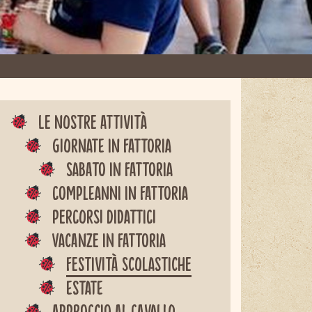
Le nostre attività
Giornate in fattoria
Sabato in fattoria
Compleanni in fattoria
Percorsi didattici
Vacanze in fattoria
Festività scolastiche
Estate
Approccio al cavallo