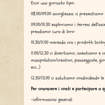
Ecco una giornata tipo:
08.00/09.00 accoglienza: ci presentiamo
09.00/10.30 esploriamo i terreni dell'azi
prendiamo cura di loro
10.30/11.00 merenda con i prodotti biolog
11.00/12.30 ci divertiamo, inventiamo e
manipolativo/creativo, passeggiate, gio
ecc....)
12.30/13.00 ci salutiamo condividendo l
Per conoscere i costi e partecipare a 
-informazioni generali