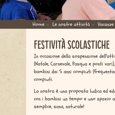
Home
Le nostre attività
Vacanze 
ou are here
Festività scolastiche
In occasione della sospensione dell'atti
(Natale, Carnevale, Pasqua e ponti vari)
bambini dai 5 anni compiuti (frequentan
compiuti.
La nostra è una proposta ludica ed edu
con i bambini un tempo e uno spazio a 
semplice, sana, naturale!