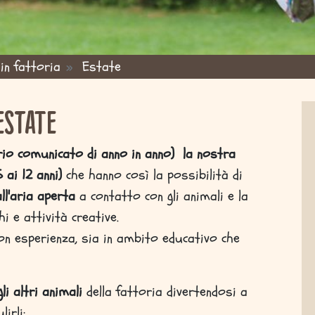
in fattoria
Estate
estate
io comunicato di anno in anno)
la nostra
 ai 12 anni)
che hanno così la possibilità di
ll'aria aperta
a contatto con gli animali e la
i e attività creative.
on esperienza, sia in ambito educativo che
li altri animali
della fattoria divertendosi a
irli;