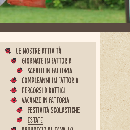
Le nostre attività
Giornate in fattoria
Sabato in fattoria
Compleanni in fattoria
Percorsi didattici
Vacanze in fattoria
Festività scolastiche
Estate
Approccio al cavallo