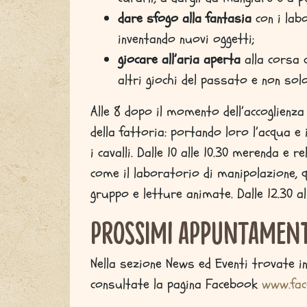
dare sfogo alla fantasia
con i lab
inventando nuovi oggetti;
giocare all’aria aperta
alla corsa 
altri giochi del passato e non sol
Alle 8 dopo il momento dell’accoglienza
della fattoria: portando loro l’acqua e 
i cavalli. Dalle 10 alle 10.30 merenda e 
come il laboratorio di manipolazione, q
gruppo e letture animate. Dalle 12.30 all
Prossimi appuntament
Nella sezione News ed Eventi trovate i
consultate la pagina Facebook
www.fac