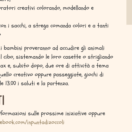
oratori creativi colorando, modellando e
con i sacchi, a strega comanda colori e a tanti
o
 i bambini proveranno ad accudire gli animali
il cibo, sistemando le loro casette o strigliando
relax e, subito dopo, due ore di attività a tema
uello creativo oppure passeggiate, giochi di
e 13.00 i saluti e la partenza.
i
nformazioni sulle prossime iniziative oppure
ebook.com/inpuntadizoccoli