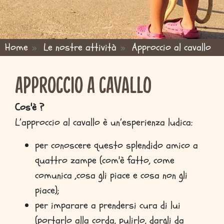
Home
Le nostre attività
Approccio al cavallo
ou are here
Approccio a cavallo
Cos'è ?
L’approccio al cavallo è un’esperienza ludica:
per conoscere questo splendido amico a
quattro zampe (com'è fatto, come
comunica ,cosa gli piace e cosa non gli
piace);
per imparare a prendersi cura di lui
(portarlo alla corda, pulirlo, dargli da