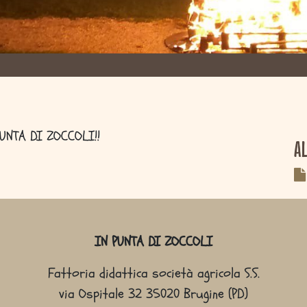
UNTA DI ZOCCOLI!!
A
IN PUNTA DI ZOCCOLI
Fattoria didattica società agricola S.S.
via Ospitale 32 35020 Brugine (PD)