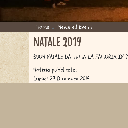
Home
News ed Eventi
You are here
NATALE 2019
BUON NATALE DA TUTTA LA FATTORIA IN P
Notizia pubblicata:
Lunedì 23 Dicembre 2019
Sitemap