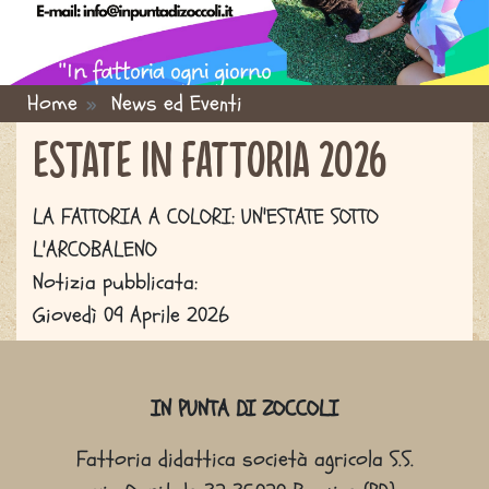
Home
News ed Eventi
You are here
ESTATE IN FATTORIA 2026
LA FATTORIA A COLORI: UN'ESTATE SOTTO
L'ARCOBALENO
Notizia pubblicata:
Giovedì 09 Aprile 2026
Sitemap
IN PUNTA DI ZOCCOLI
Fattoria didattica società agricola S.S.