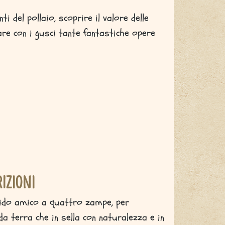
 del pollaio, scoprire il valore delle
eare con i gusci tante fantastiche opere
rizioni
dido amico a quattro zampe, per
da terra che in sella con naturalezza e in