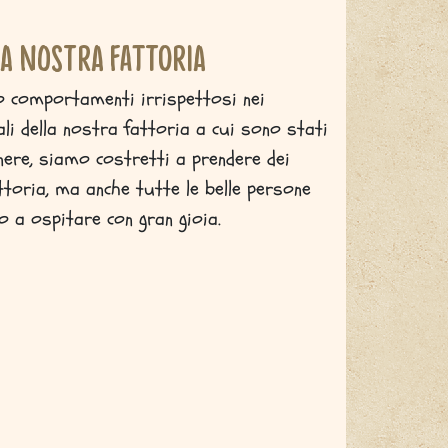
la nostra fattoria
o comportamenti irrispettosi nei
ali della nostra fattoria a cui sono stati
genere, siamo costretti a prendere dei
ttoria, ma anche tutte le belle persone
o a ospitare con gran gioia.