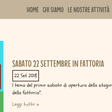
Home
Chi siamo
Le nostre attività
Sabato 22 settembre in fattoria
22 Set
2018
l tema del primo sabato di apertura della stagio
della fattoria".
Leggi tutto »