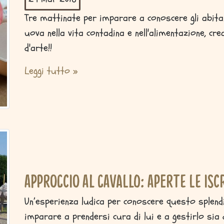
Tre mattinate per imparare a conoscere gli abitanti
uova nella vita contadina e nell'alimentazione, cr
d'arte!!
Leggi tutto »
Approccio al Cavallo: aperte le isc
Un’esperienza ludica per conoscere questo splen
imparare a prendersi cura di lui e a gestirlo sia 