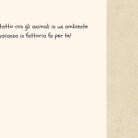
tatto con gli animali in un ambiente
acanza in fattoria fa per te!