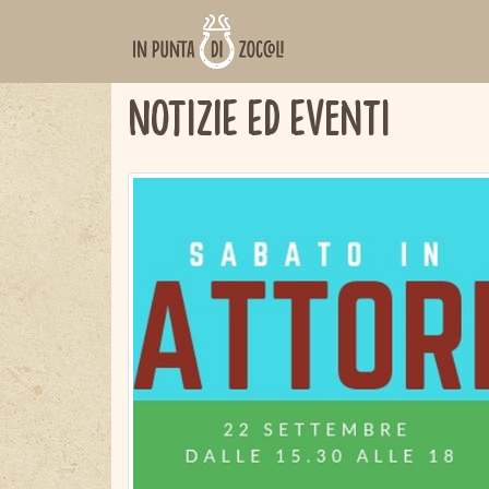
www.inpuntadizoccoli.it
Notizie ed eventi