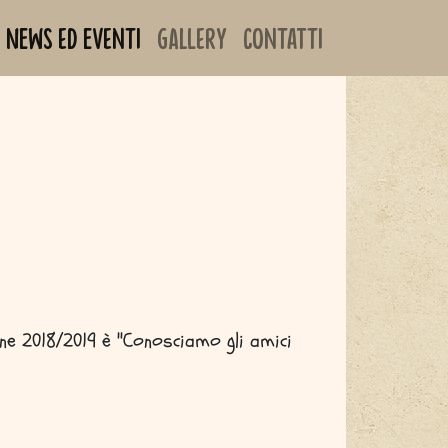
News ed Eventi
Gallery
Contatti
ne 2018/2019 è "Conosciamo gli amici