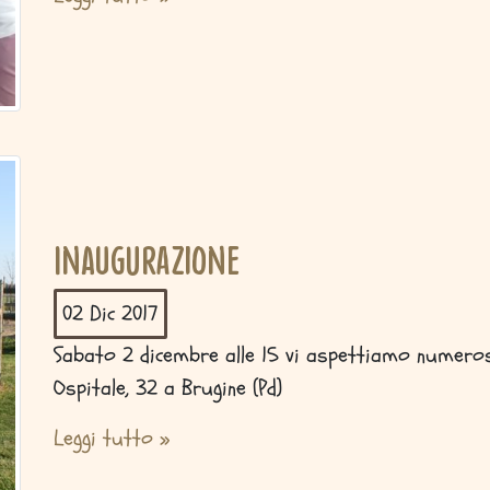
Inaugurazione
02 Dic
2017
Sabato 2 dicembre alle 15 vi aspettiamo numerosi
Ospitale, 32 a Brugine (Pd)
Leggi tutto »