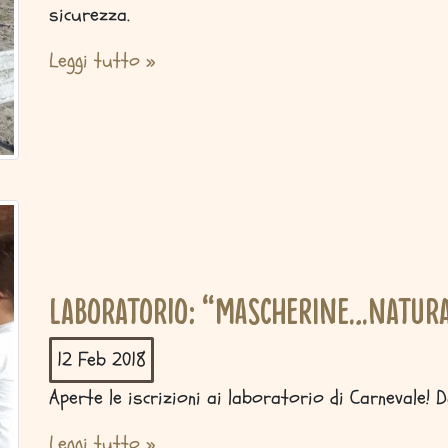
sicurezza.
Leggi tutto »
Laboratorio: “Mascherine...natura
12 Feb
2018
Aperte le iscrizioni ai laboratorio di Carnevale! D
Leggi tutto »