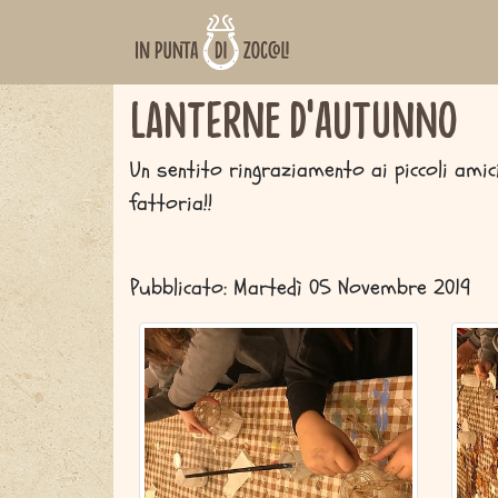
www.inpuntadizoccoli.it
Lanterne d'Autunno
Un sentito ringraziamento ai piccoli amic
fattoria!!
Pubblicato: Martedì 05 Novembre 2019