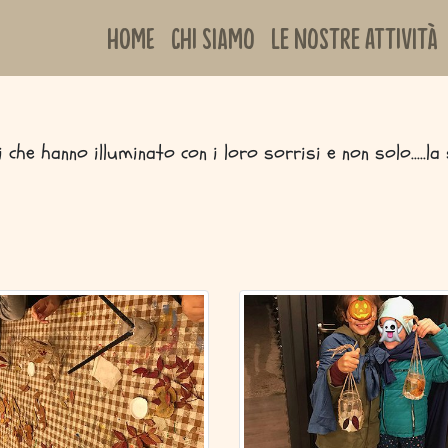
Home
Chi siamo
Le nostre attività
i che hanno illuminato con i loro sorrisi e non solo.....